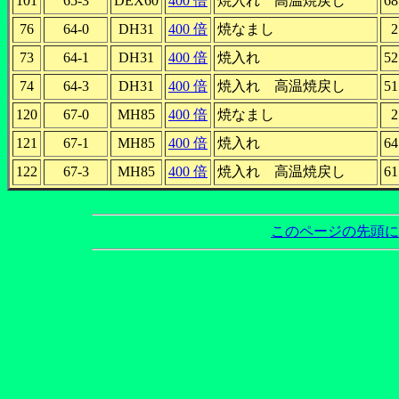
101
65-3
DEX60
400 倍
焼入れ 高温焼戻し
68
76
64-0
DH31
400 倍
焼なまし
2
73
64-1
DH31
400 倍
焼入れ
52
74
64-3
DH31
400 倍
焼入れ 高温焼戻し
51
120
67-0
MH85
400 倍
焼なまし
2
121
67-1
MH85
400 倍
焼入れ
64
122
67-3
MH85
400 倍
焼入れ 高温焼戻し
61
このページの先頭に